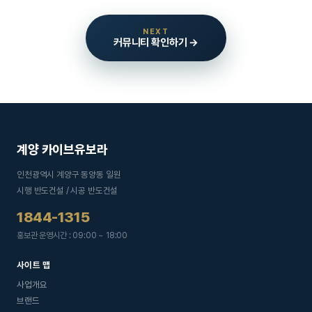
NEXT
커뮤니티 확인하기 →
계양 카이브유보라
인천광역시 계양구 동양동 일원
시행 반도건설 / 시공 반도건설
1844-1315
홍보관 운영시간 : 09:00 ~ 18:00
사이트 맵
사업개요
브랜드