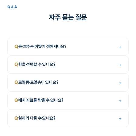
Q&A
자주 묻는 질문
+
Q
동·호수는 어떻게 정해지나요?
+
Q
향을 선택할 수 있나요?
+
Q
로열동·로열층이 있나요?
+
Q
배치 자료를 받을 수 있나요?
+
Q
실제와 다를 수 있나요?