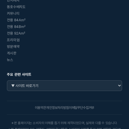
단지배치
동호수배치도
커뮤니티
전용 84A㎡
전용 84B㎡
전용 92A㎡
프리미엄
방문예약
게시판
뉴스
주요 관련 사이트
이용약관
개인정보처리방침
이메일무단수집거부
※ 본 홈페이지는 소비자의 이해를 돕기 위해 제작되었으며, 실제와 다를 수 있습니다.