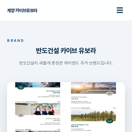
☰
계양 카이브유보라
BRAND
브랜드
BRAND
홈
› 브랜드
반도건설 카이브 유보라
반도건설이 새롭게 론칭한 하이엔드 주거 브랜드입니다.