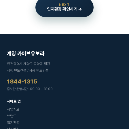
NEXT
입지환경 확인하기 →
계양 카이브유보라
인천광역시 계양구 동양동 일원
시행 반도건설 / 시공 반도건설
1844-1315
홍보관 운영시간 : 09:00 ~ 18:00
사이트 맵
사업개요
브랜드
입지환경